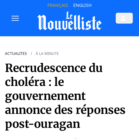
FRANÇAIS
ENGLISH
ACTUALITES
À LA MINUTE
Recrudescence du
choléra : le
gouvernement
annonce des réponses
post-ouragan