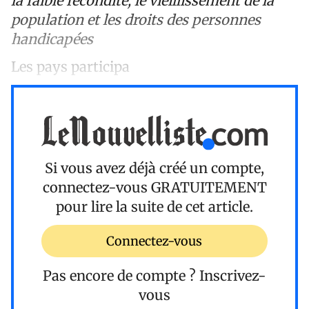
la faible fécondité, le vieillissement de la
population et les droits des personnes
handicapées
Les pays participa
Si vous avez déjà créé un compte,
connectez-vous
GRATUITEMENT
pour lire la suite de cet article.
Connectez-vous
Pas encore de compte ?
Inscrivez-
vous