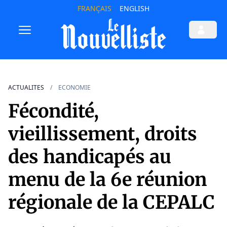
FRANÇAIS
ENGLISH
ACTUALITES
ECONOMIE
Fécondité,
vieillissement, droits
des handicapés au
menu de la 6e réunion
régionale de la CEPALC