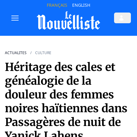
FRANÇAIS
ENGLISH
ACTUALITES
CULTURE
Héritage des cales et
généalogie de la
douleur des femmes
noires haïtiennes dans
Passagères de nuit de
Yanick Lahens