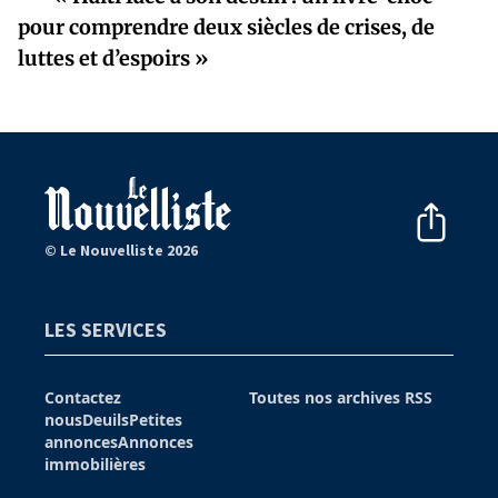
pour comprendre deux siècles de crises, de
luttes et d’espoirs »
© Le Nouvelliste 2026
LES SERVICES
Contactez
Toutes nos archives
RSS
nous
Deuils
Petites
annonces
Annonces
immobilières