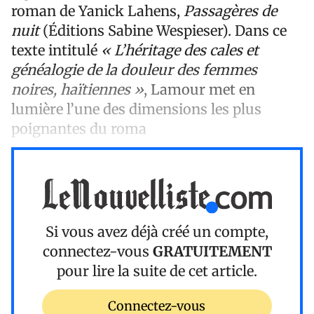
roman de Yanick Lahens,
Passagères de
nuit
(Éditions Sabine Wespieser). Dans ce
texte intitulé
« L’héritage des cales et
généalogie de la douleur des femmes
noires, haïtiennes »
, Lamour met en
lumière l’une des dimensions les plus
poignantes du roma
Si vous avez déjà créé un compte,
connectez-vous
GRATUITEMENT
pour lire la suite de cet article.
Connectez-vous