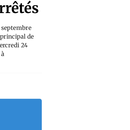
rrêtés
9 septembre
principal de
ercredi 24
 à