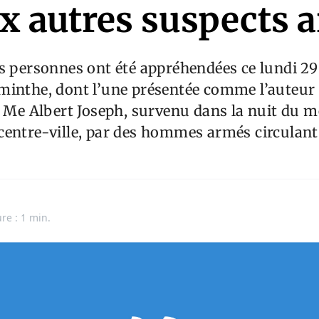
x autres suspects a
es personnes ont été appréhendées ce lundi 2
inthe, dont l’une présentée comme l’auteur 
e Me Albert Joseph, survenu dans la nuit du m
centre-ville, par des hommes armés circulant
re : 1 min.