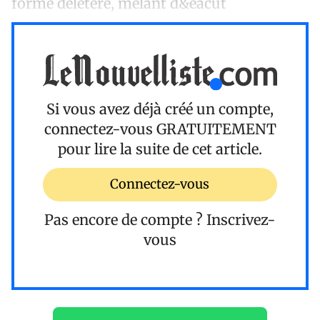
forme délétère, mêlant d&eacut
Si vous avez déjà créé un compte,
connectez-vous
GRATUITEMENT
pour lire la suite de cet article.
Connectez-vous
Pas encore de compte ?
Inscrivez-
vous