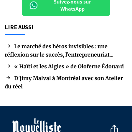
Suivez-nous sur
WhatsApp
LIRE AUSSI
Le marché des héros invisibles : une
réflexion sur le succès, l’entrepreneuriat...
« Haïti et les Aigles » de Oloferne Édouard
D'jimy Malval à Montréal avec son Atelier
du réel