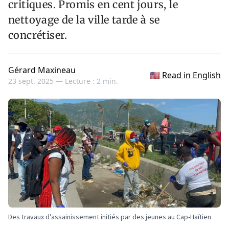
critiques. Promis en cent jours, le
nettoyage de la ville tarde à se
concrétiser.
Gérard Maxineau
🇺🇸 Read in English
23 sept. 2025 —
Lecture : 2 min.
Des travaux d’assainissement initiés par des jeunes au Cap-Haïtien