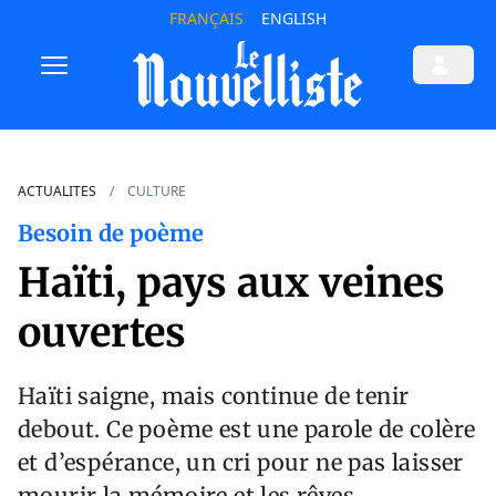
FRANÇAIS
ENGLISH
ACTUALITES
CULTURE
Besoin de poème
Haïti, pays aux veines
ouvertes
Haïti saigne, mais continue de tenir
debout. Ce poème est une parole de colère
et d’espérance, un cri pour ne pas laisser
mourir la mémoire et les rêves.