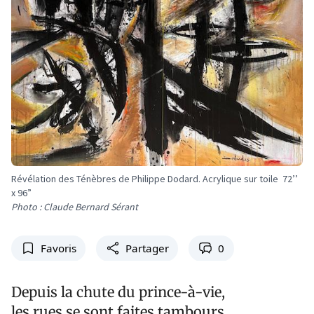
Révélation des Ténèbres de Philippe Dodard. Acrylique sur toile 72’’
x 96”
Photo : Claude Bernard Sérant
Favoris
Partager
0
Depuis la chute du prince-à-vie,
les rues se sont faites tambours.