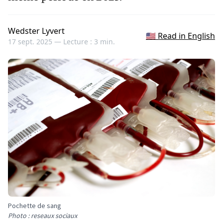
Wedster Lyvert
🇺🇸 Read in English
17 sept. 2025 —
Lecture : 3 min.
Pochette de sang
Photo : reseaux sociaux