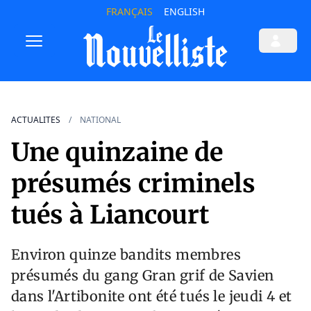
FRANÇAIS
ENGLISH
ACTUALITES
NATIONAL
Une quinzaine de
présumés criminels
tués à Liancourt
Environ quinze bandits membres
présumés du gang Gran grif de Savien
dans l'Artibonite ont été tués le jeudi 4 et