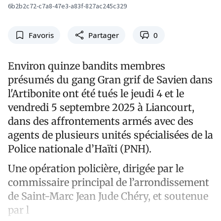
6b2b2c72-c7a8-47e3-a83f-827ac245c329
Favoris
Partager
0
Environ quinze bandits membres
présumés du gang Gran grif de Savien dans
l'Artibonite ont été tués le jeudi 4 et le
vendredi 5 septembre 2025 à Liancourt,
dans des affrontements armés avec des
agents de plusieurs unités spécialisées de la
Police nationale d’Haïti (PNH).
Une opération policière, dirigée par le
commissaire principal de l’arrondissement
de Saint-Marc Jean Jude Chéry, et soutenue
par l