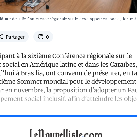
ôture de la 6e Conférence régionale sur le développement social, tenue à B
Partager
0
ipant à la sixième Conférence régionale sur le
ocial en Amérique latine et dans les Caraïbes, 
'hui à Brasilia, ont convenu de présenter, en t
xième Sommet mondial pour le développement s
ar en novembre, la proposition d'adopter un Pa
pement social inclusif, afin d'atteindre les obje