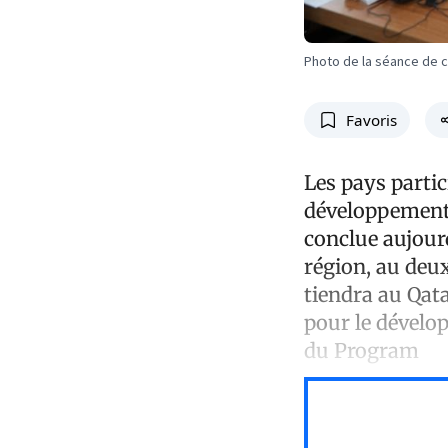
Photo de la séance de cl
Favoris
Les pays partic
développement s
conclue aujourd
région, au deu
tiendra au Qat
pour le dévelop
du Program