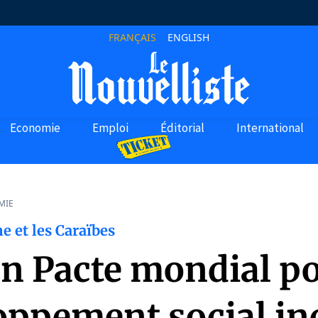
FRANÇAIS
ENGLISH
Economie
Emploi
Éditorial
International
MIE
e et les Caraïbes
un Pacte mondial po
oppement social inc