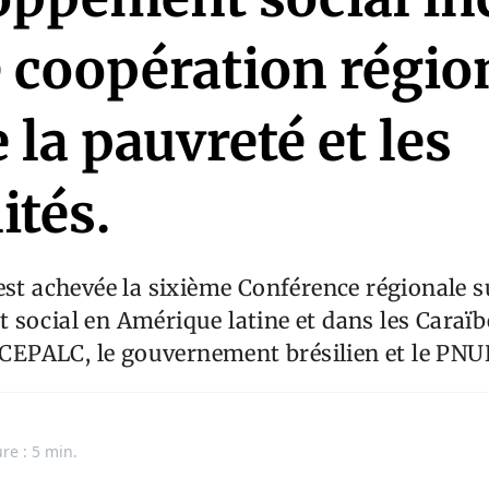
e coopération régio
 la pauvreté et les
ités.
est achevée la sixième Conférence régionale s
social en Amérique latine et dans les Caraïb
a CEPALC, le gouvernement brésilien et le PNU
re : 5 min.