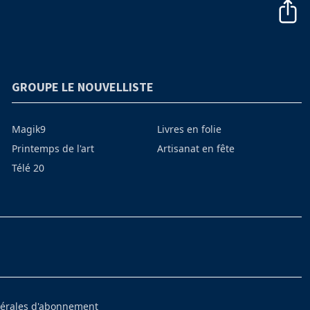
GROUPE LE NOUVELLISTE
Magik9
Livres en folie
Printemps de l'art
Artisanat en fête
Télé 20
nérales d'abonnement