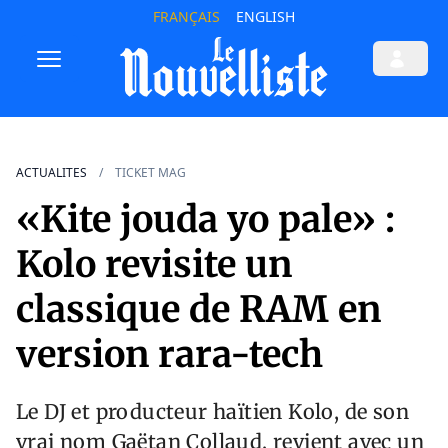
FRANÇAIS
ENGLISH
ACTUALITES
TICKET MAG
«Kite jouda yo pale» :
Kolo revisite un
classique de RAM en
version rara-tech
Le DJ et producteur haïtien Kolo, de son
vrai nom Gaëtan Collaud, revient avec un