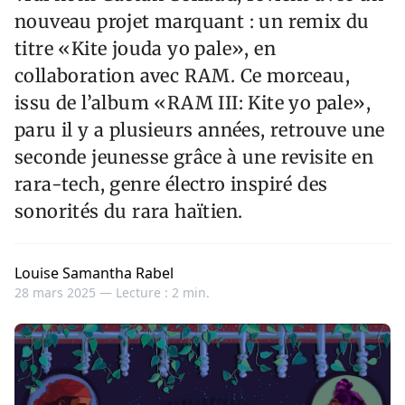
nouveau projet marquant : un remix du
titre «Kite jouda yo pale», en
collaboration avec RAM. Ce morceau,
issu de l’album «RAM III: Kite yo pale»,
paru il y a plusieurs années, retrouve une
seconde jeunesse grâce à une revisite en
rara-tech, genre électro inspiré des
sonorités du rara haïtien.
Louise Samantha Rabel
28 mars 2025 —
Lecture : 2 min.