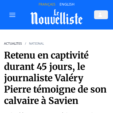
FRANÇAIS
ENGLISH
ACTUALITES
NATIONAL
Retenu en captivité
durant 45 jours, le
journaliste Valéry
Pierre témoigne de son
calvaire à Savien