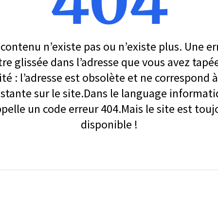
404
contenu n’existe pas ou n’existe plus. Une er
re glissée dans l’adresse que vous avez tapé
ité : l’adresse est obsolète et ne correspond
stante sur le site.Dans le language informati
ppelle un code erreur 404.Mais le site est touj
disponible !