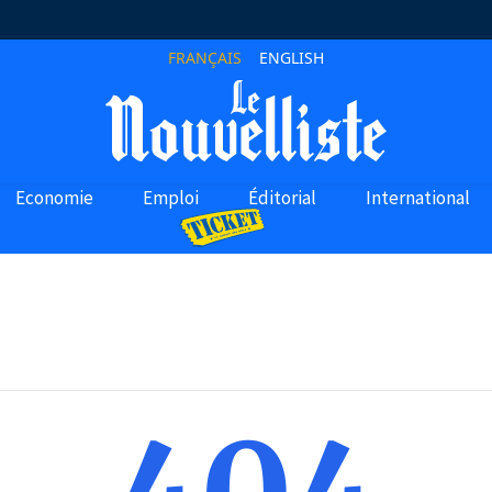
FRANÇAIS
ENGLISH
Economie
Emploi
Éditorial
International