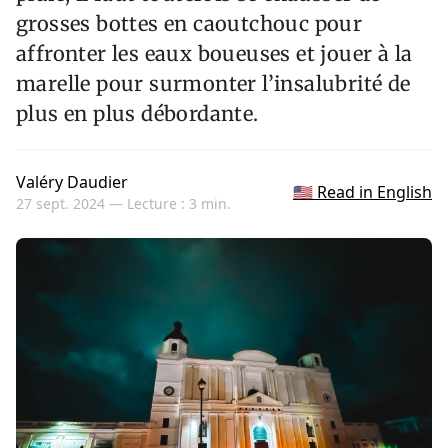
grosses bottes en caoutchouc pour
affronter les eaux boueuses et jouer à la
marelle pour surmonter l’insalubrité de
plus en plus débordante.
Valéry Daudier
🇺🇸 Read in English
27 sept. 2024 —
Lecture : 3 min.