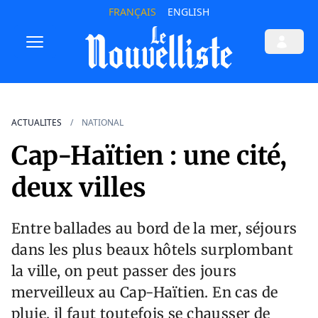
FRANÇAIS
ENGLISH
ACTUALITES
NATIONAL
Cap-Haïtien : une cité,
deux villes
Entre ballades au bord de la mer, séjours
dans les plus beaux hôtels surplombant
la ville, on peut passer des jours
merveilleux au Cap-Haïtien. En cas de
pluie, il faut toutefois se chausser de