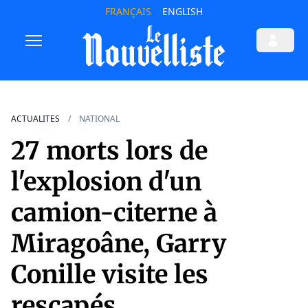
FRANÇAIS
ENGLISH
ACTUALITES
NATIONAL
27 morts lors de
l'explosion d'un
camion-citerne à
Miragoâne, Garry
Conille visite les
rescapés