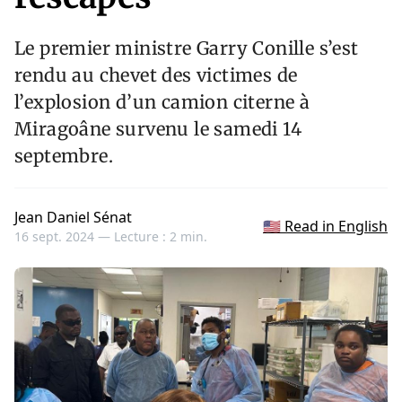
Le premier ministre Garry Conille s’est
rendu au chevet des victimes de
l’explosion d’un camion citerne à
Miragoâne survenu le samedi 14
septembre.
Jean Daniel Sénat
🇺🇸 Read in English
16 sept. 2024 —
Lecture : 2 min.