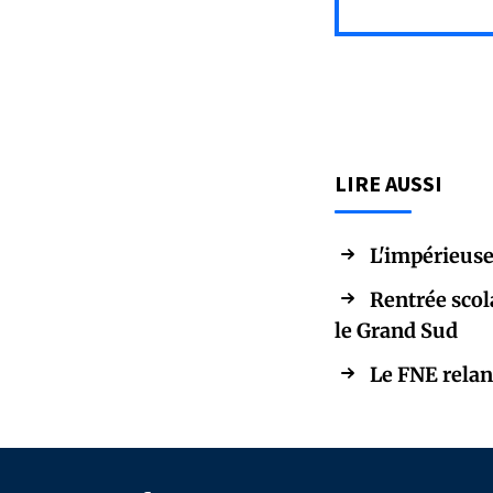
LIRE AUSSI
L'impérieuse
Rentrée scol
le Grand Sud
Le FNE relan