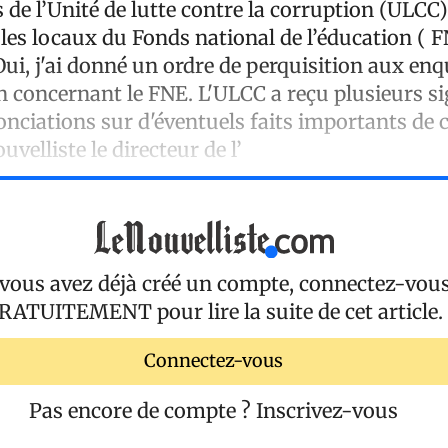
de l’Unité de lutte contre la corruption (ULCC)
les locaux du Fonds national de l’éducation ( 
Oui, j'ai donné un ordre de perquisition aux en
n concernant le FNE. L'ULCC a reçu plusieurs s
onciations sur d'éventuels faits importants de 
uvelliste le directeur de l’
 vous avez déjà créé un compte, connectez-vou
RATUITEMENT
pour lire la suite de cet article.
Connectez-vous
Pas encore de compte ?
Inscrivez-vous