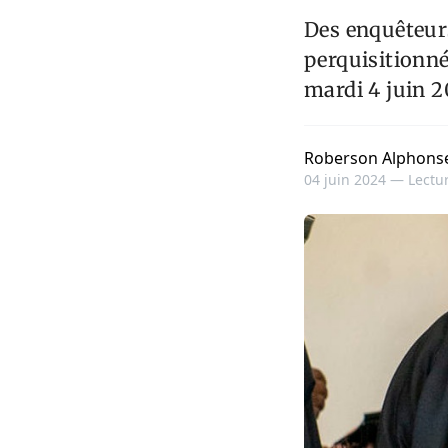
Des enquêteurs
perquisitionné
mardi 4 juin 2
Roberson Alphons
04 juin 2024 —
Lectur