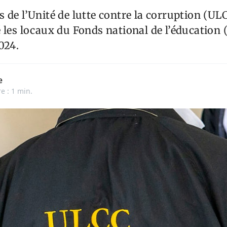
 de l’Unité de lutte contre la corruption (UL
 les locaux du Fonds national de l’éducation 
024.
e
e : 1 min.