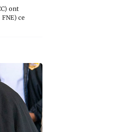
CC) ont
( FNE) ce