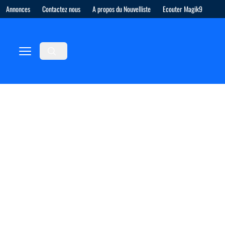
Annonces
Contactez nous
A propos du Nouvelliste
Ecouter Magik9