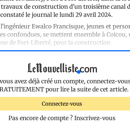
 travaux de construction d'un troisième canal d
constaté le journal le lundi 29 avril 2024.
de l'ingénieur Ewalco Francisque, jeunes et pers
ies confondues, se mettent ensemble à Coicou, 
e de Fort-Liberté, pour la construction
 vous avez déjà créé un compte, connectez-vou
RATUITEMENT
pour lire la suite de cet article.
Connectez-vous
Pas encore de compte ?
Inscrivez-vous