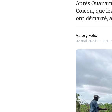
Après Ouanamin
Coicou, que le
ont démarré, a 
Valéry Félix
02 mai 2024 —
Lectur