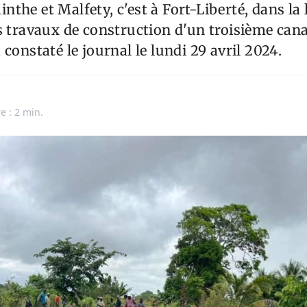
the et Malfety, c'est à Fort-Liberté, dans la 
s travaux de construction d'un troisième canal
constaté le journal le lundi 29 avril 2024.
e : 2 min.