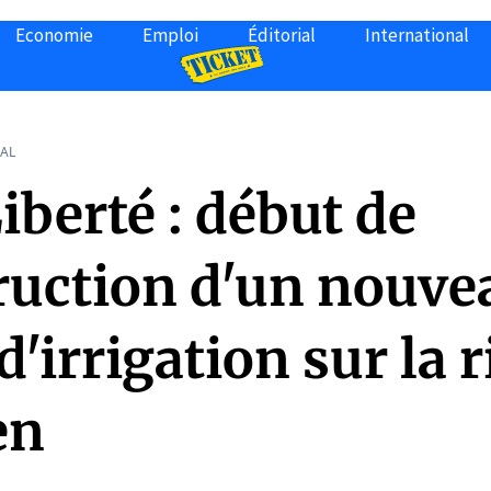
Economie
Emploi
Éditorial
International
AL
iberté : début de
ruction d'un nouve
d'irrigation sur la r
en