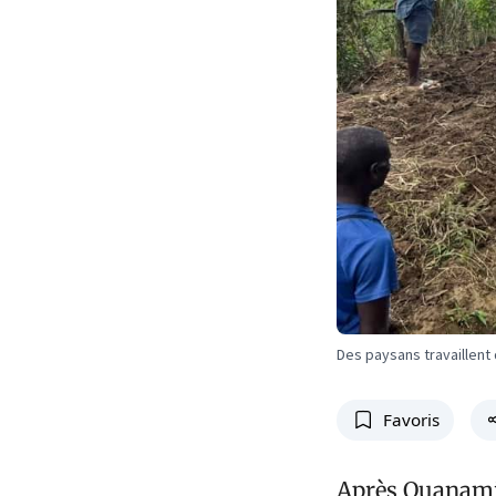
Des paysans travaillent d
Favoris
Après Ouanamint