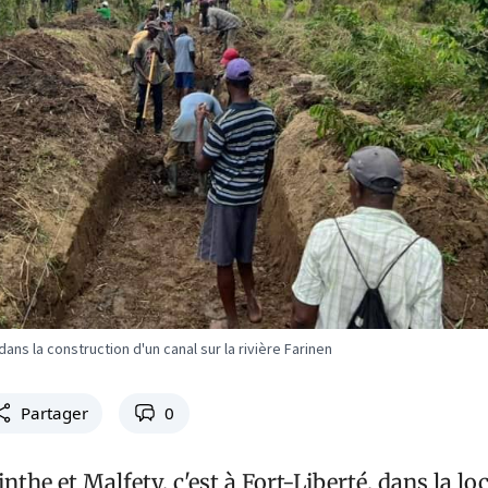
ans la construction d'un canal sur la rivière Farinen
Partager
0
he et Malfety, c'est à Fort-Liberté, dans la loc