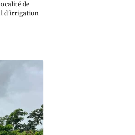
localité de
 d'irrigation