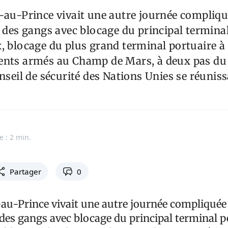
-au-Prince vivait une autre journée compliqu
e des gangs avec blocage du principal terminal
, blocage du plus grand terminal portuaire à 
ents armés au Champ de Mars, à deux pas du 
nseil de sécurité des Nations Unies se réunissa
e : 2 min.
Partager
0
-au-Prince vivait une autre journée compliquée
 des gangs avec blocage du principal terminal p