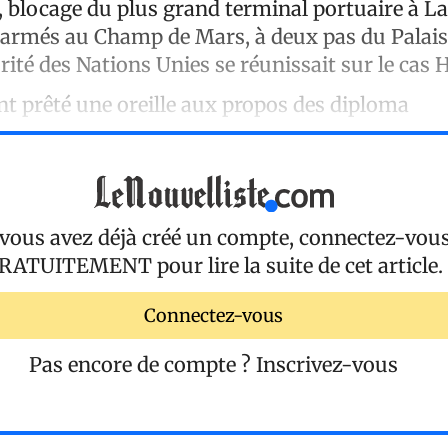
 blocage du plus grand terminal portuaire à La 
armés au Champ de Mars, à deux pas du Palais 
rité des Nations Unies se réunissait sur le cas H
nt prêté une oreille aux propos des diploma
 vous avez déjà créé un compte, connectez-vou
RATUITEMENT
pour lire la suite de cet article.
Connectez-vous
Pas encore de compte ?
Inscrivez-vous