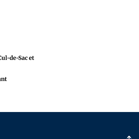
Cul-de-Sac et
ant