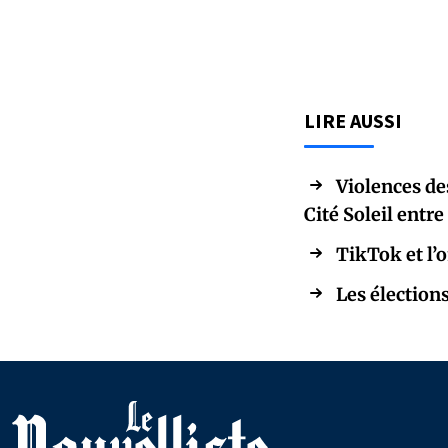
LIRE AUSSI
Violences des
Cité Soleil entre
TikTok et l’
Les élections