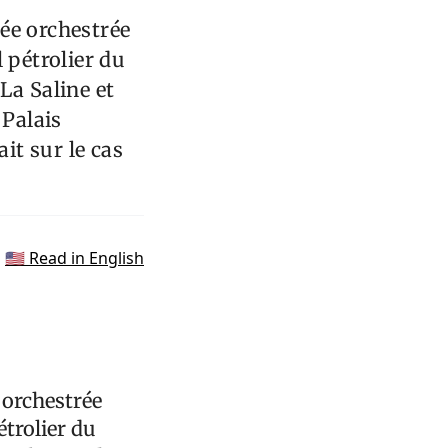
ée orchestrée
 pétrolier du
La Saline et
Palais
it sur le cas
🇺🇸 Read in English
 orchestrée
étrolier du