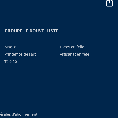
GROUPE LE NOUVELLISTE
Magik9
Livres en folie
Printemps de l'art
Artisanat en fête
Télé 20
nérales d'abonnement