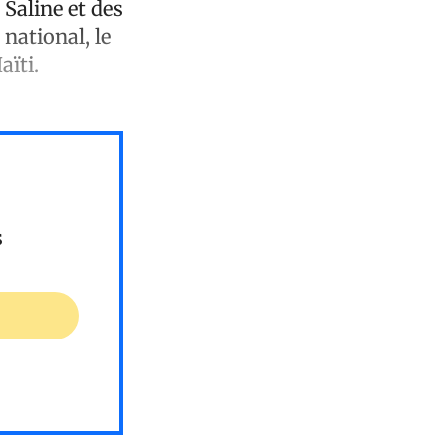
Saline et des
national, le
aïti.
s