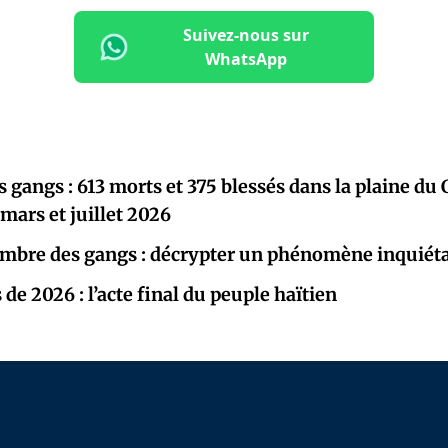
Suivez-nous sur
WhatsApp
 gangs : 613 morts et 375 blessés dans la plaine du 
 mars et juillet 2026
ombre des gangs : décrypter un phénomène inquiét
 de 2026 : l’acte final du peuple haïtien