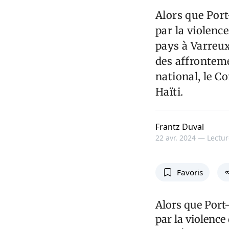
Alors que Port
par la violenc
pays à Varreux
des affrontem
national, le Co
Haïti.
Frantz Duval
22 avr. 2024 —
Lectur
Favoris
Alors que Port
par la violence