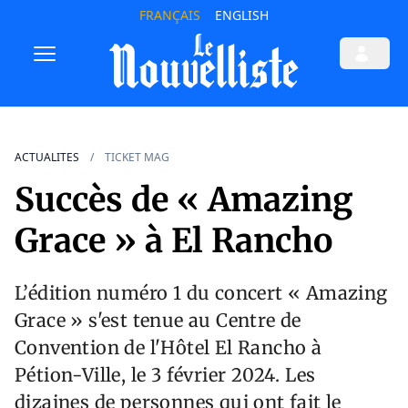
FRANÇAIS
ENGLISH
ACTUALITES
TICKET MAG
Succès de « Amazing
Grace » à El Rancho
L’édition numéro 1 du concert « Amazing
Grace » s'est tenue au Centre de
Convention de l'Hôtel El Rancho à
Pétion-Ville, le 3 février 2024. Les
dizaines de personnes qui ont fait le