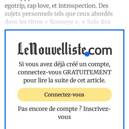
egotrip, rap love, et introspection. Des
sujets personnels tels que ceux abordés
dans les titres « Konseye », « Solo &ra
Si vous avez déjà créé un compte,
connectez-vous
GRATUITEMENT
pour lire la suite de cet article.
Connectez-vous
Pas encore de compte ?
Inscrivez-
vous