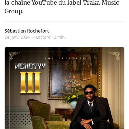
la chaîne YouTube du label Traka Music
Group.
Sébastien Rochefort
24 janv. 2024 —
Lecture : 2 min.