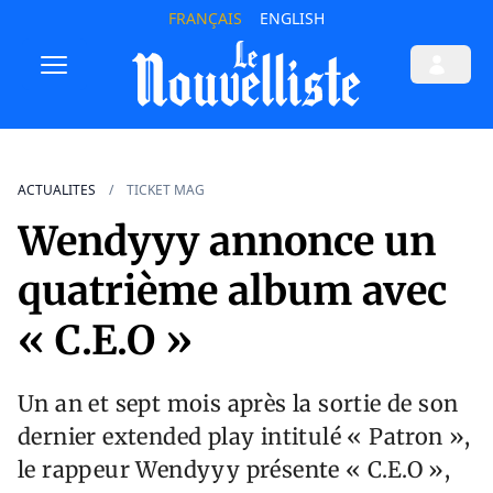
FRANÇAIS
ENGLISH
ACTUALITES
TICKET MAG
Wendyyy annonce un
quatrième album avec
« C.E.O »
Un an et sept mois après la sortie de son
dernier extended play intitulé « Patron »,
le rappeur Wendyyy présente « C.E.O »,