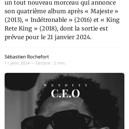
un tout nouveau morceau qui annonce
son quatrième album après « Majeste »
(2013), « Indétronable » (2016) et « King
Rete King » (2018), dont la sortie est
prévue pour le 21 janvier 2024.
Sébastien Rochefort
11 janv. 2024 —
Lecture : 2 min.