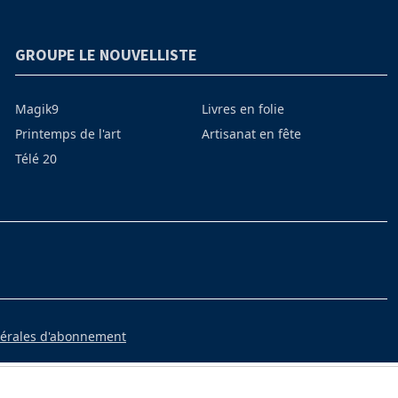
GROUPE LE NOUVELLISTE
Magik9
Livres en folie
Printemps de l'art
Artisanat en fête
Télé 20
nérales d'abonnement