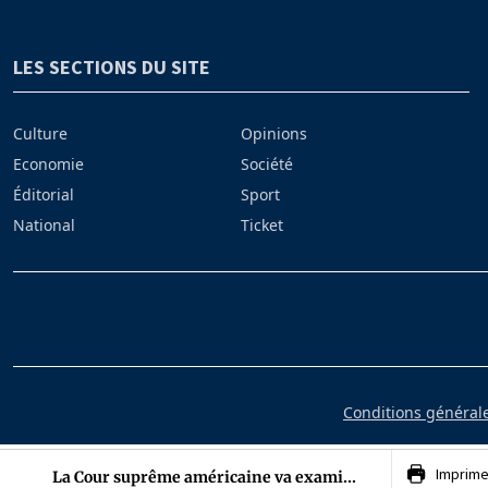
LES SECTIONS DU SITE
Culture
Opinions
Economie
Société
Éditorial
Sport
National
Ticket
Conditions générales
Imprime
La Cour suprême américaine va exami...