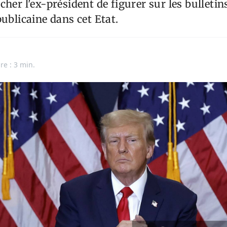
cher l'ex-président de figurer sur les bulletin
publicaine dans cet Etat.
re : 3 min.