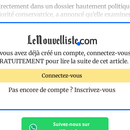
irectement dans un dossier hautement politique
rité conservatrice, a annoncé qu'elle examinera
 vous avez déjà créé un compte, connectez-vou
RATUITEMENT
pour lire la suite de cet article.
Connectez-vous
Pas encore de compte ?
Inscrivez-vous
Suivez-nous sur