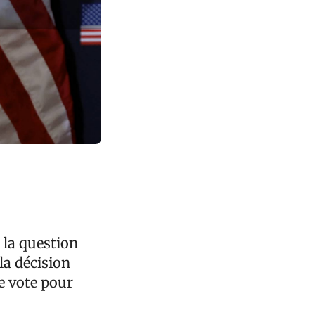
 la question
la décision
de vote pour