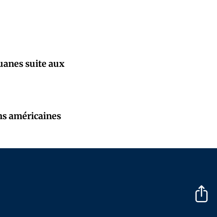
ouanes suite aux
ns américaines