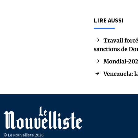
LIRE AUSSI
Travail forc
sanctions de Do
Mondial-2026
Venezuela: l
© Le Nouvelliste 2026