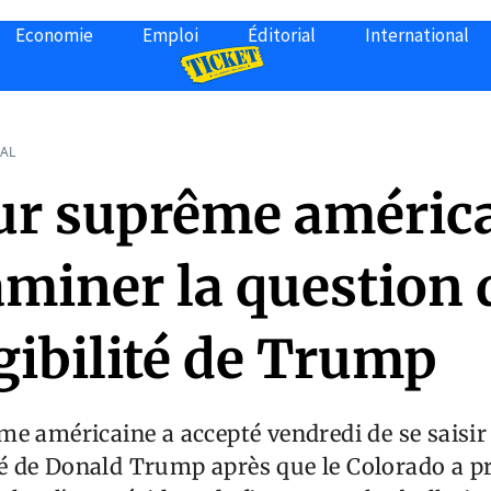
Economie
Emploi
Éditorial
International
AL
ur suprême améric
aminer la question 
igibilité de Trump
e américaine a accepté vendredi de se saisir 
lité de Donald Trump après que le Colorado a pr