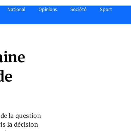
National
Opinions
Société
Sport
aine
de
de la question
is la décision