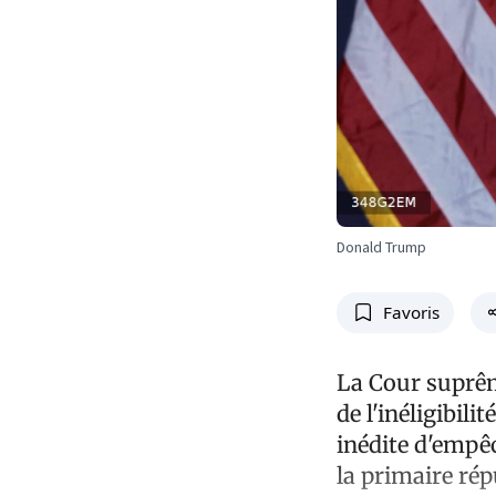
Donald Trump
Favoris
La Cour suprêm
de l'inéligibil
inédite d'empêc
la primaire rép