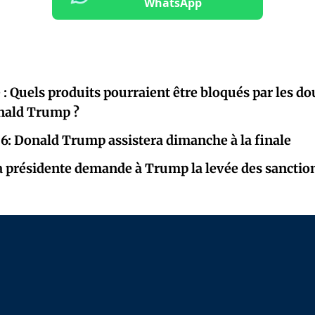
WhatsApp
é : Quels produits pourraient être bloqués par les d
nald Trump ?
: Donald Trump assistera dimanche à la finale
a présidente demande à Trump la levée des sanctio