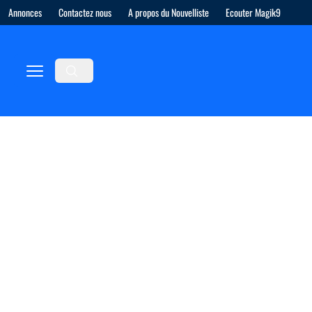
Annonces
Contactez nous
A propos du Nouvelliste
Ecouter Magik9