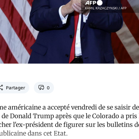
Partager
0
e américaine a accepté vendredi de se saisir de
ité de Donald Trump après que le Colorado a pris 
her l'ex-président de figurer sur les bulletins 
ublicaine dans cet Etat.