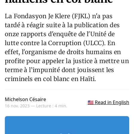
La Fondasyon Je Klere (FJKL) n'a pas
tardé à réagir suite à la publication des
onze rapports d'enquête de l'Unité de
lutte contre la Corruption (ULCC). En
effet, l'organisme de droits humains en
profite pour appeler la justice à mettre un
terme à l’impunité dont jouissent les
criminels en col blanc en Haïti.
Michelson Césaire
🇺🇸 Read in English
16 nov. 2023 —
Lecture : 4 min.