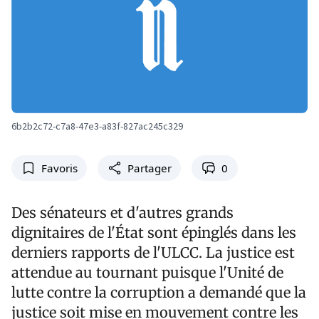
6b2b2c72-c7a8-47e3-a83f-827ac245c329
Favoris
Partager
0
Des sénateurs et d'autres grands
dignitaires de l'État sont épinglés dans les
derniers rapports de l'ULCC. La justice est
attendue au tournant puisque l'Unité de
lutte contre la corruption a demandé que la
justice soit mise en mouvement contre les