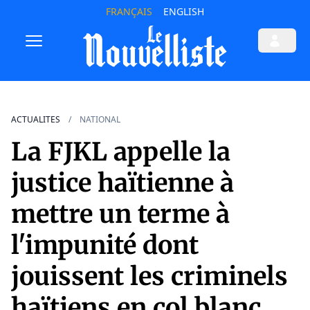
FRANÇAIS
ENGLISH
ACTUALITES
NATIONAL
La FJKL appelle la
justice haïtienne à
mettre un terme à
l'impunité dont
jouissent les criminels
haïtiens en col blanc