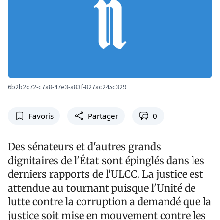
6b2b2c72-c7a8-47e3-a83f-827ac245c329
Favoris
Partager
0
Des sénateurs et d'autres grands
dignitaires de l'État sont épinglés dans les
derniers rapports de l'ULCC. La justice est
attendue au tournant puisque l'Unité de
lutte contre la corruption a demandé que la
justice soit mise en mouvement contre les