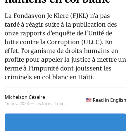
La Fondasyon Je Klere (FJKL) n'a pas
tardé à réagir suite à la publication des
onze rapports d'enquête de l'Unité de
lutte contre la Corruption (ULCC). En
effet, l'organisme de droits humains en
profite pour appeler la justice à mettre un
terme à l’impunité dont jouissent les
criminels en col blanc en Haïti.
Michelson Césaire
🇺🇸 Read in English
16 nov. 2023 —
Lecture : 4 min.