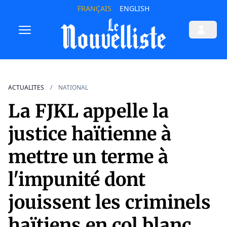
FRANÇAIS
ENGLISH
ACTUALITES
NATIONAL
La FJKL appelle la
justice haïtienne à
mettre un terme à
l'impunité dont
jouissent les criminels
haïtiens en col blanc