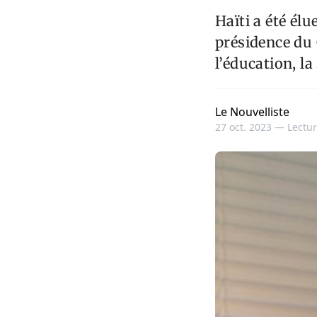
Haïti a été él
présidence du 
l’éducation, la
Le Nouvelliste
27 oct. 2023 —
Lectur