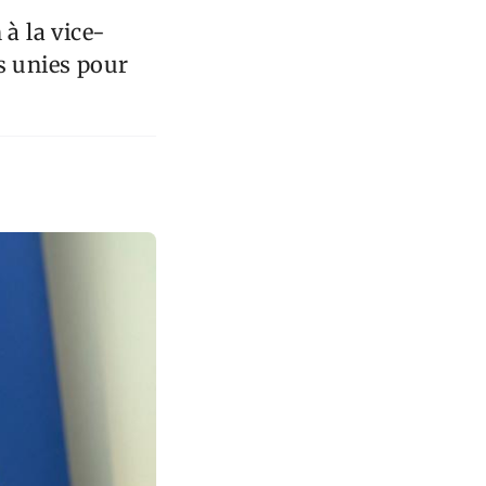
 à la vice-
s unies pour