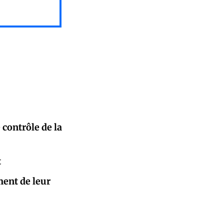
contrôle de la
t
ment de leur