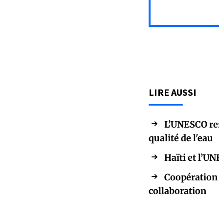
LIRE AUSSI
L’UNESCO rem
qualité de l'eau
Haïti et l’U
Coopération 
collaboration