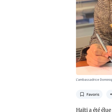
L'ambassadrice Domini
Favoris
Haïti a été élu