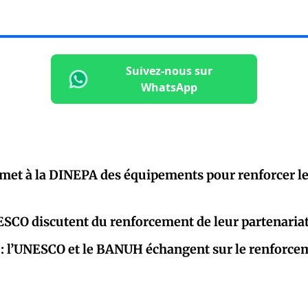
Suivez-nous sur
WhatsApp
et à la DINEPA des équipements pour renforcer le 
NESCO discutent du renforcement de leur partenaria
: l’UNESCO et le BANUH échangent sur le renforce