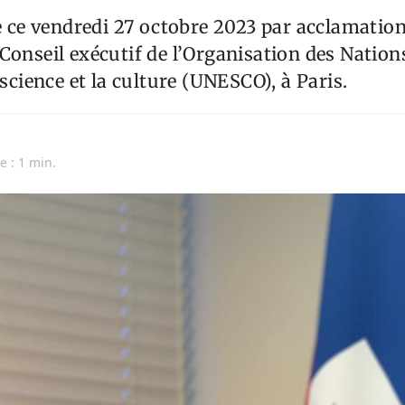
ue ce vendredi 27 octobre 2023 par acclamation
Conseil exécutif de l’Organisation des Nation
 science et la culture (UNESCO), à Paris.
e : 1 min.