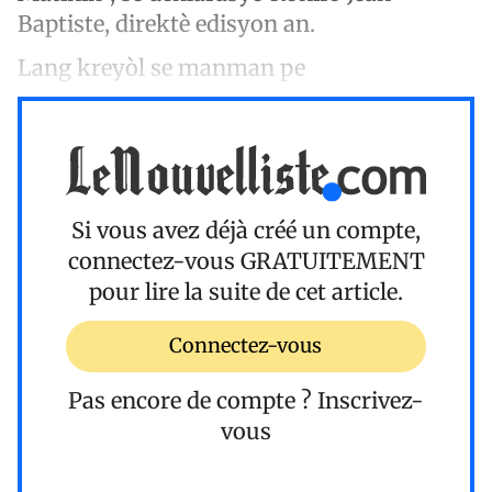
Baptiste, direktè edisyon an.
Lang kreyòl se manman pe
Si vous avez déjà créé un compte,
connectez-vous
GRATUITEMENT
pour lire la suite de cet article.
Connectez-vous
Pas encore de compte ?
Inscrivez-
vous