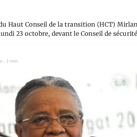
du Haut Conseil de la transition (HCT) Mirla
 lundi 23 octobre, devant le Conseil de sécurit
e : 3 min.