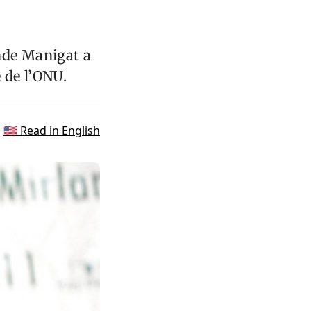
nde Manigat a
é de l’ONU.
🇺🇸 Read in English