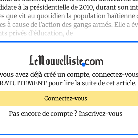
idate à la présidentielle de 2010, durant son in
s que vit au quotidien la population haïtienne
s à cause de l’action des gangs armés. Elle a é
nts privés d’éducation, de
 vous avez déjà créé un compte, connectez-vou
RATUITEMENT
pour lire la suite de cet article.
Connectez-vous
Pas encore de compte ?
Inscrivez-vous