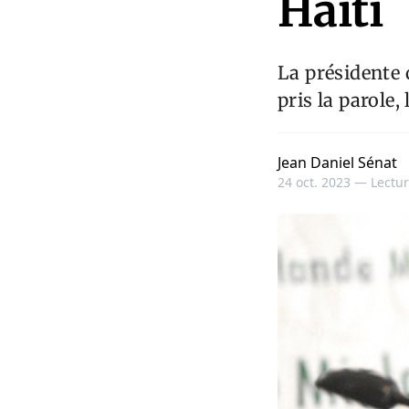
Haïti
La présidente 
pris la parole,
Jean Daniel Sénat
24 oct. 2023 —
Lectur