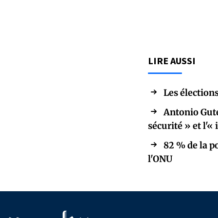
LIRE AUSSI
Les élections
Antonio Gute
sécurité » et l'
82 % de la p
l'ONU