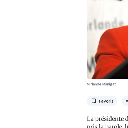
Mirlande Manigat
Favoris
La présidente 
pris la parole,