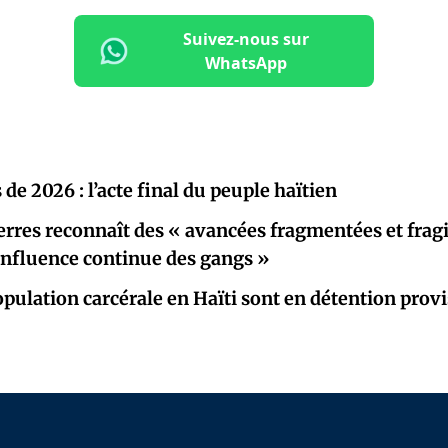
Suivez-nous sur
WhatsApp
 de 2026 : l’acte final du peuple haïtien
rres reconnaît des « avancées fragmentées et fragi
« influence continue des gangs »
opulation carcérale en Haïti sont en détention provi