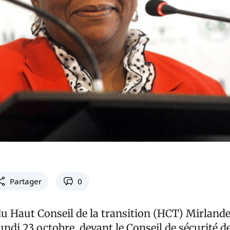
Partager
0
du Haut Conseil de la transition (HCT) Mirland
 lundi 23 octobre, devant le Conseil de sécurité d