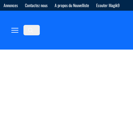
Annonces
Contactez nous
A propos du Nouvelliste
Ecouter Magik9