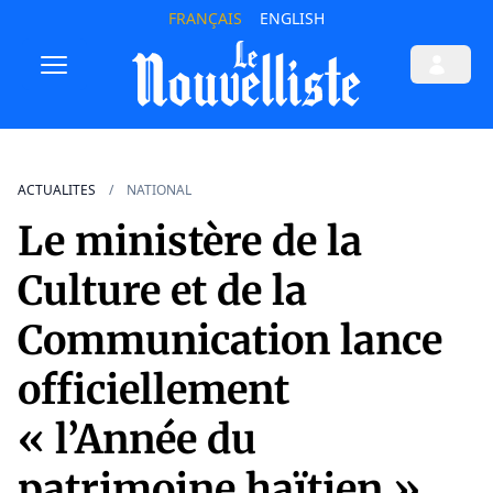
FRANÇAIS
ENGLISH
ACTUALITES
NATIONAL
Le ministère de la
Culture et de la
Communication lance
officiellement
« l’Année du
patrimoine haïtien »