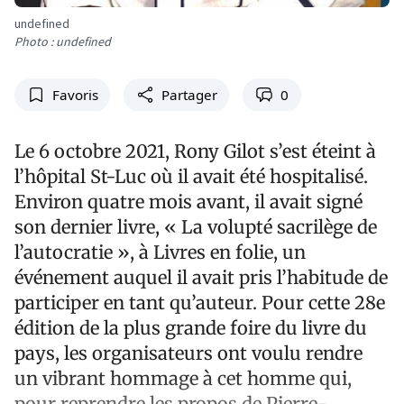
undefined
Photo : undefined
Favoris
Partager
0
Le 6 octobre 2021, Rony Gilot s’est éteint à
l’hôpital St-Luc où il avait été hospitalisé.
Environ quatre mois avant, il avait signé
son dernier livre, « La volupté sacrilège de
l’autocratie », à Livres en folie, un
événement auquel il avait pris l’habitude de
participer en tant qu’auteur. Pour cette 28e
édition de la plus grande foire du livre du
pays, les organisateurs ont voulu rendre
un vibrant hommage à cet homme qui,
pour reprendre les propos de Pierre-