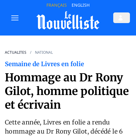
FRANÇAIS
ENGLISH
ACTUALITES
NATIONAL
Semaine de Livres en folie
Hommage au Dr Rony
Gilot, homme politique
et écrivain
Cette année, Livres en folie a rendu
hommage au Dr Rony Gilot, décédé le 6