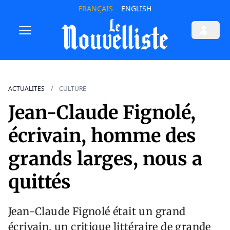
FRANÇAIS
ENGLISH
ACTUALITES
CULTURE
Jean-Claude Fignolé,
écrivain, homme des
grands larges, nous a
quittés
Jean-Claude Fignolé était un grand
écrivain, un critique littéraire de grande