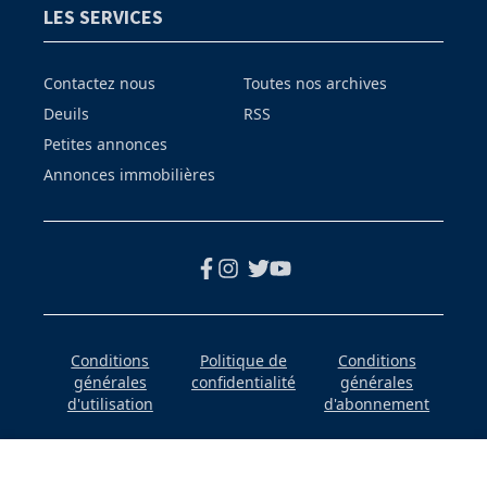
LES SERVICES
Contactez nous
Toutes nos archives
Deuils
RSS
Petites annonces
Annonces immobilières
Conditions
Politique de
Conditions
générales
confidentialité
générales
d'utilisation
d'abonnement