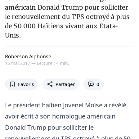
américain Donald Trump pour solliciter
le renouvellement du TPS octroyé à plus
de 50 000 Haïtiens vivant aux Etats-
Unis.
Roberson Alphonse
16 mai 2017 —
Lecture : 4 min.
Favoris
Partager
0
Le président haïtien Jovenel Moïse a révélé
avoir écrit à son homologue américain
Donald Trump pour solliciter le
renouvellement du TPS octroyé à plus de 50