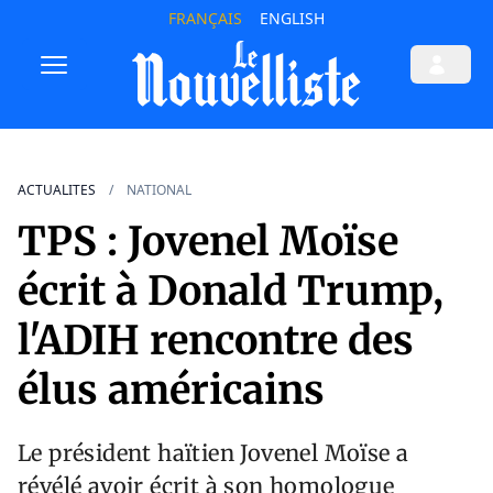
FRANÇAIS
ENGLISH
ACTUALITES
NATIONAL
TPS : Jovenel Moïse
écrit à Donald Trump,
l'ADIH rencontre des
élus américains
Le président haïtien Jovenel Moïse a
révélé avoir écrit à son homologue