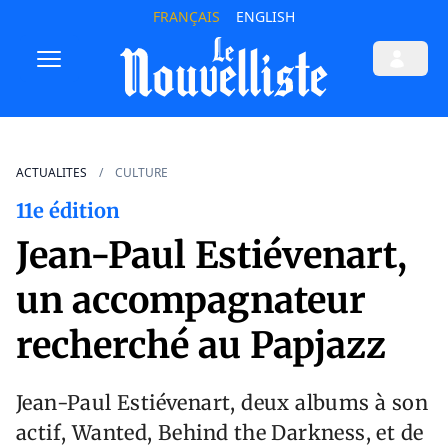
FRANÇAIS
ENGLISH
ACTUALITES
CULTURE
11e édition
Jean-Paul Estiévenart,
un accompagnateur
recherché au Papjazz
Jean-Paul Estiévenart, deux albums à son
actif, Wanted, Behind the Darkness, et de