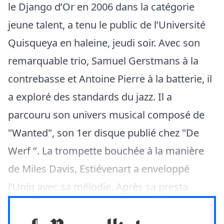
le Django d’Or en 2006 dans la catégorie
jeune talent, a tenu le public de l’Université
Quisqueya en haleine, jeudi soir. Avec son
remarquable trio, Samuel Gerstmans à la
contrebasse et Antoine Pierre à la batterie, il
a exploré des standards du jazz. Il a
parcouru son univers musical composé de
"Wanted", son 1er disque publié chez "De
Werf ‘’. La trompette bouchée à la manière
de Miles Davis, Estiévenart a enveloppé
l’Uniq avec sa mélodie. Après sa presta