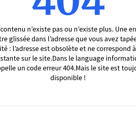
404
contenu n’existe pas ou n’existe plus. Une er
re glissée dans l’adresse que vous avez tapé
ité : l’adresse est obsolète et ne correspond
stante sur le site.Dans le language informati
ppelle un code erreur 404.Mais le site est touj
disponible !