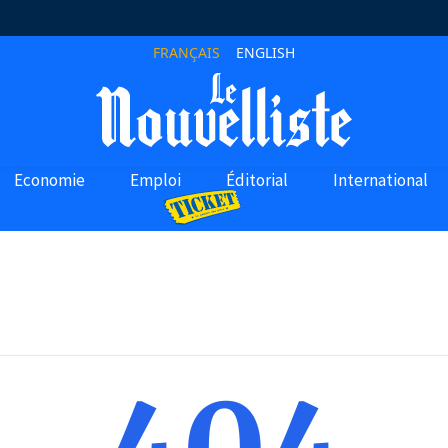
FRANÇAIS
ENGLISH
Economie
Emploi
Éditorial
International