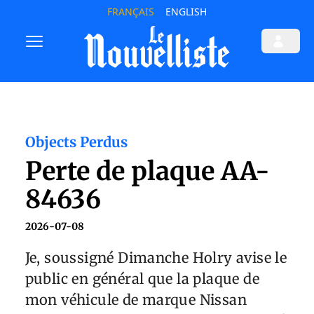
FRANÇAIS
ENGLISH
Objects Perdus
Perte de plaque AA-
84636
2026-07-08
Je, soussigné Dimanche Holry avise le
public en général que la plaque de
mon véhicule de marque Nissan