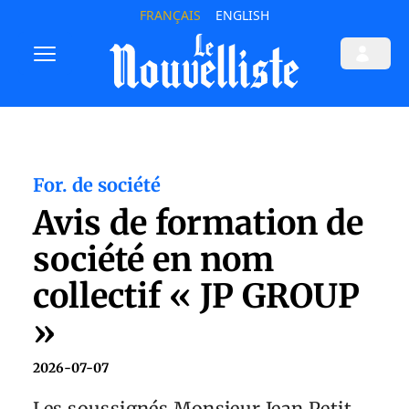
FRANÇAIS
ENGLISH
For. de société
Avis de formation de
société en nom
collectif « JP GROUP
»
2026-07-07
Les soussignés Monsieur Jean Petit