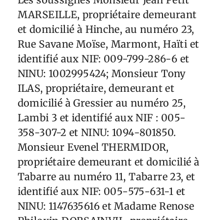
MARSEILLE, propriétaire demeurant
et domicilié à Hinche, au numéro 23,
Rue Savane Moïse, Marmont, Haïti et
identifié aux NIF: 009-799-286-6 et
NINU: 1002995424; Monsieur Tony
ILAS, propriétaire, demeurant et
domicilié à Gressier au numéro 25,
Lambi 3 et identifié aux NIF : 005-
358-307-2 et NINU: 1094-801850.
Monsieur Evenel THERMIDOR,
propriétaire demeurant et domicilié à
Tabarre au numéro 11, Tabarre 23, et
identifié aux NIF: 005-575-631-1 et
NINU: 1147635616 et Madame Renose