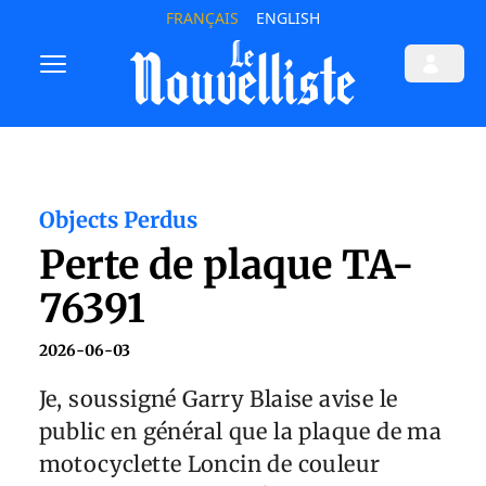
FRANÇAIS
ENGLISH
Objects Perdus
Perte de plaque TA-
76391
2026-06-03
Je, soussigné Garry Blaise avise le
public en général que la plaque de ma
motocyclette Loncin de couleur