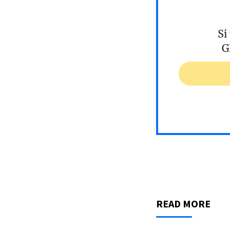
Si
G
READ MORE