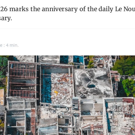
26 marks the anniversary of the daily Le Nou
ary.
e : 4 min.