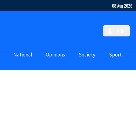
08 Aug 2026
LOGIN
National
Opinions
Society
Sport