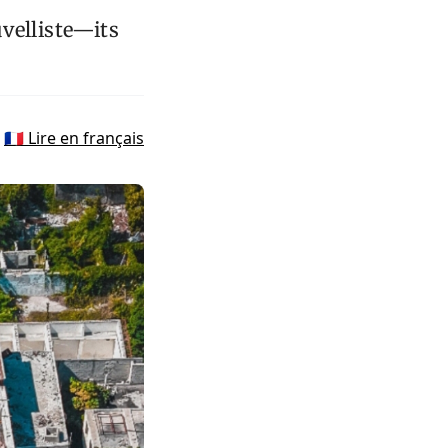
velliste—its
🇫🇷 Lire en français