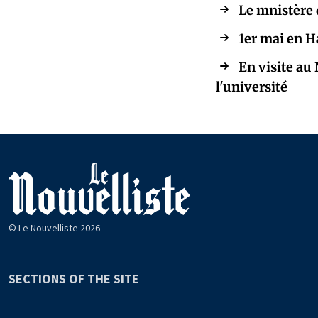
Le mnistère 
1er mai en Ha
En visite au 
l'université
© Le Nouvelliste 2026
SECTIONS OF THE SITE