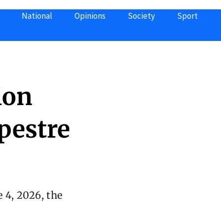
National
Opinions
Society
Sport
ion
pestre
e 4, 2026, the