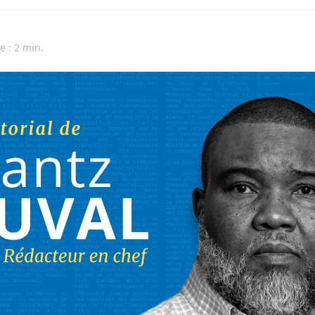
e : 2 min.