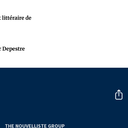
littéraire de
ar Depestre
THE NOUVELLISTE GROUP