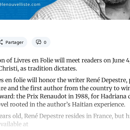
Partager
0
n of Livres en Folie will meet readers on June 4
hristi, as tradition dictates.
es en folie will honor the writer René Depestre, 
ure and the first author from the country to wi
award: the Prix Renaudot in 1988, for Hadriana 
vel rooted in the author’s Haitian experience.
ears old, René Depestre resides in France, but 
vailable at