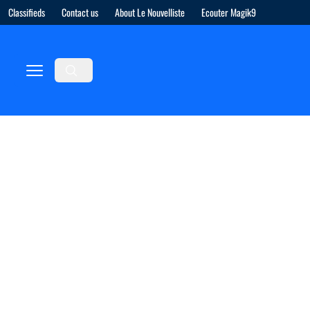
Classifieds
Contact us
About Le Nouvelliste
Ecouter Magik9