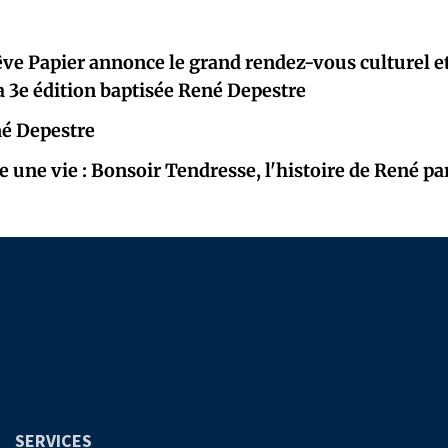
ve Papier annonce le grand rendez-vous culturel et 
 3e édition baptisée René Depestre
né Depestre
te une vie : Bonsoir Tendresse, l'histoire de René p
SERVICES