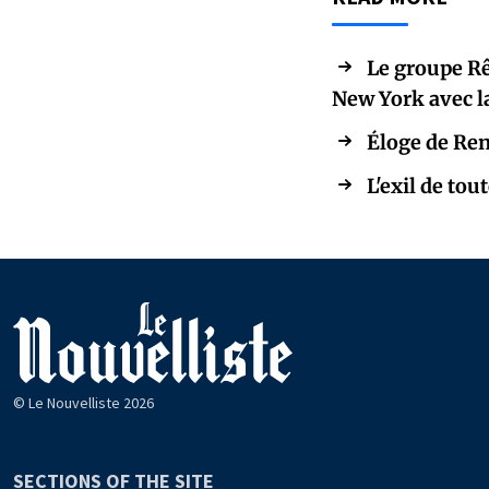
Le groupe Rê
New York avec la
Éloge de Re
L'exil de tou
© Le Nouvelliste 2026
SECTIONS OF THE SITE