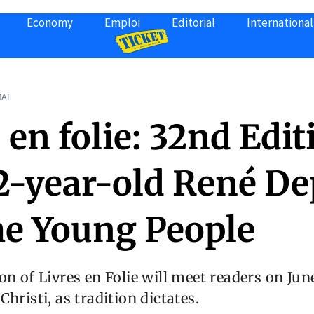
Economy
Emploi
Editorial
International
IAL
 en folie: 32nd Edit
02-year-old René De
he Young People
on of Livres en Folie will meet readers on Jun
hristi, as tradition dictates.