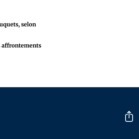
ouquets, selon
s affrontements