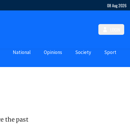
08 Aug 2026
LOGIN
National
Opinions
Society
Sport
e the past