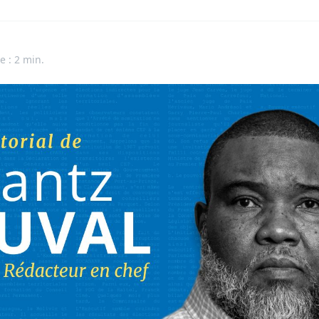
e : 2 min.