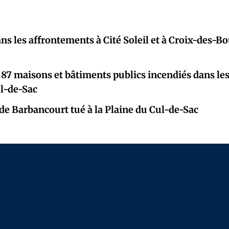
ns les affrontements à Cité Soleil et à Croix-des-B
 87 maisons et bâtiments publics incendiés dans le
ul-de-Sac
e Barbancourt tué à la Plaine du Cul-de-Sac