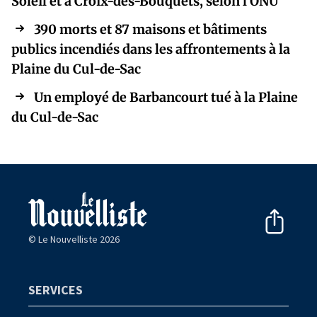
Soleil et à Croix-des-Bouquets, selon l’ONU
390 morts et 87 maisons et bâtiments
publics incendiés dans les affrontements à la
Plaine du Cul-de-Sac
Un employé de Barbancourt tué à la Plaine
du Cul-de-Sac
© Le Nouvelliste 2026
SERVICES