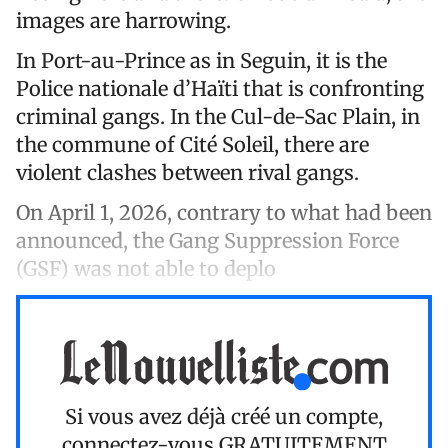
images are harrowing.
In Port-au-Prince as in Seguin, it is the
Police nationale d’Haïti that is confronting
criminal gangs. In the Cul-de-Sac Plain, in
the commune of Cité Soleil, there are
violent clashes between rival gangs.
On April 1, 2026, contrary to what had been
announced, the Gang Suppression Force
(GSF) was not able to deplo
Si vous avez déjà créé un compte,
connectez-vous
GRATUITEMENT