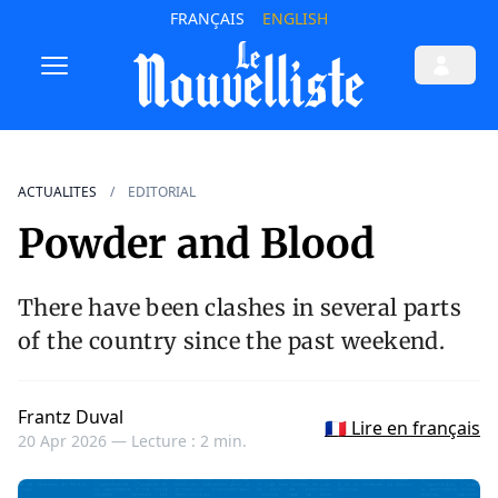
FRANÇAIS
ENGLISH
ACTUALITES
EDITORIAL
Powder and Blood
There have been clashes in several parts
of the country since the past weekend.
Frantz Duval
🇫🇷 Lire en français
20 Apr 2026 —
Lecture : 2 min.