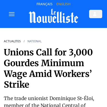
FRANÇAIS
ENGLISH
ACTUALITES
NATIONAL
Unions Call for 3,000
Gourdes Minimum
Wage Amid Workers’
Strike
The trade unionist Dominique St-Éloi,
member of the National Central of