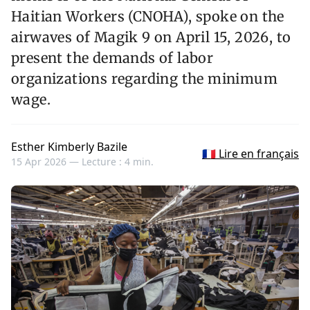
Haitian Workers (CNOHA), spoke on the
airwaves of Magik 9 on April 15, 2026, to
present the demands of labor
organizations regarding the minimum
wage.
Esther Kimberly Bazile
🇫🇷 Lire en français
15 Apr 2026 —
Lecture : 4 min.