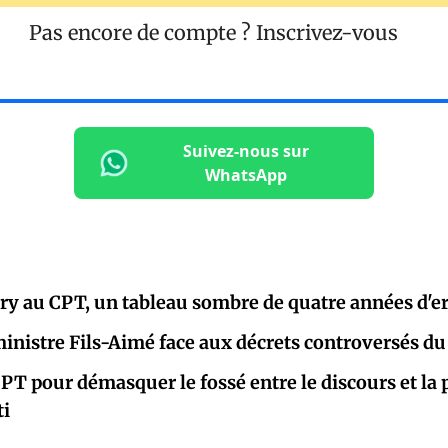
Pas encore de compte ?
Inscrivez-vous
Suivez-nous sur
WhatsApp
ry au CPT, un tableau sombre de quatre années d'e
inistre Fils-Aimé face aux décrets controversés d
 CPT pour démasquer le fossé entre le discours et la
ti