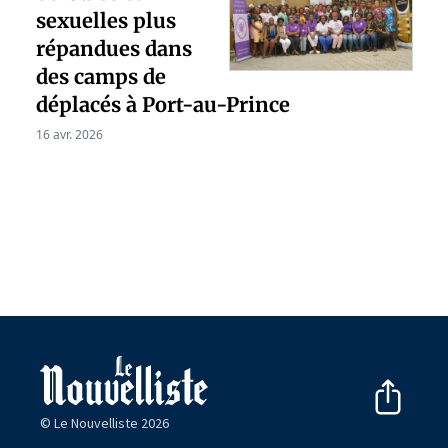
sexuelles plus
répandues dans
des camps de
déplacés à Port-au-Prince
16 avr. 2026
© Le Nouvelliste 2026