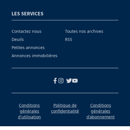
LES SERVICES
Contactez nous
Toutes nos archives
Deuils
RSS
Petites annonces
Annonces immobilières
Conditions
Politique de
Conditions
générales
confidentialité
générales
d'utilisation
d'abonnement