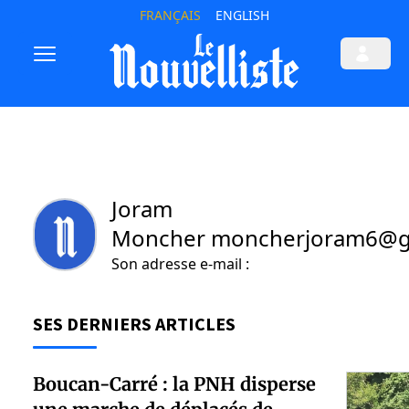
FRANÇAIS
ENGLISH
Joram
Moncher moncherjoram6@g
Son adresse e-mail :
SES DERNIERS ARTICLES
Boucan-Carré : la PNH disperse