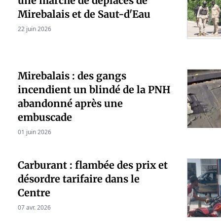
une marche de déplacés de
Mirebalais et de Saut-d'Eau
22 juin 2026
Mirebalais : des gangs
incendient un blindé de la PNH
abandonné après une
embuscade
01 juin 2026
Carburant : flambée des prix et
désordre tarifaire dans le
Centre
07 avr. 2026