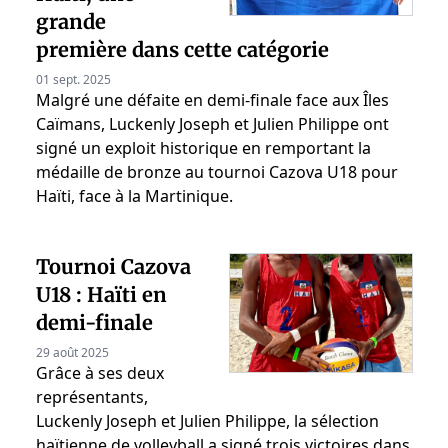
grande
première dans cette catégorie
01 sept. 2025
Malgré une défaite en demi-finale face aux Îles
Caïmans, Luckenly Joseph et Julien Philippe ont
signé un exploit historique en remportant la
médaille de bronze au tournoi Cazova U18 pour
Haïti, face à la Martinique.
Tournoi Cazova
U18 : Haïti en
demi-finale
29 août 2025
Grâce à ses deux
représentants,
Luckenly Joseph et Julien Philippe, la sélection
haïtienne de volleyball a signé trois victoires dans