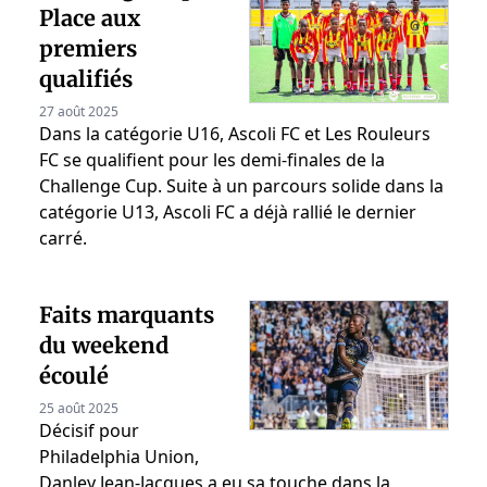
Place aux
premiers
qualifiés
27 août 2025
Dans la catégorie U16, Ascoli FC et Les Rouleurs
FC se qualifient pour les demi-finales de la
Challenge Cup. Suite à un parcours solide dans la
catégorie U13, Ascoli FC a déjà rallié le dernier
carré.
Faits marquants
du weekend
écoulé
25 août 2025
Décisif pour
Philadelphia Union,
Danley Jean-Jacques a eu sa touche dans la