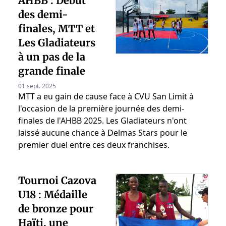
AHBB : Début
des demi-
finales, MTT et
Les Gladiateurs
à un pas de la
grande finale
01 sept. 2025
MTT a eu gain de cause face à CVU San Limit à
l'occasion de la première journée des demi-
finales de l'AHBB 2025. Les Gladiateurs n'ont
laissé aucune chance à Delmas Stars pour le
premier duel entre ces deux franchises.
Tournoi Cazova
U18 : Médaille
de bronze pour
Haïti, une