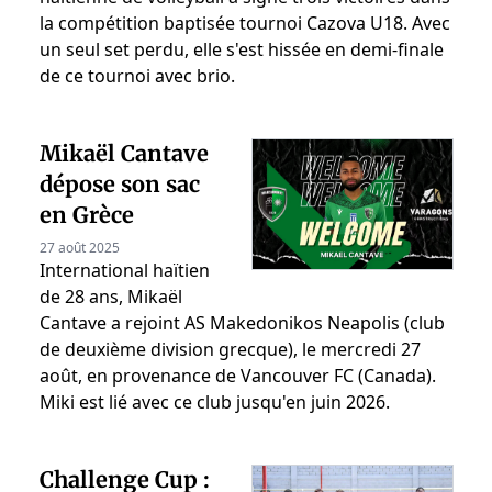
la compétition baptisée tournoi Cazova U18. Avec
un seul set perdu, elle s'est hissée en demi-finale
de ce tournoi avec brio.
Mikaël Cantave
dépose son sac
en Grèce
27 août 2025
International haïtien
de 28 ans, Mikaël
Cantave a rejoint AS Makedonikos Neapolis (club
de deuxième division grecque), le mercredi 27
août, en provenance de Vancouver FC (Canada).
Miki est lié avec ce club jusqu'en juin 2026.
Challenge Cup :