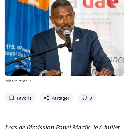
Robert Paret Jr
Favoris
Partager
0
Lors de l'émission Panel Magik, le 6 juillet