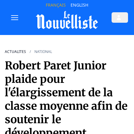
FRANÇAIS
ENGLISH
ACTUALITES
NATIONAL
Robert Paret Junior
plaide pour
l'élargissement de la
classe moyenne afin de
soutenir le
développement