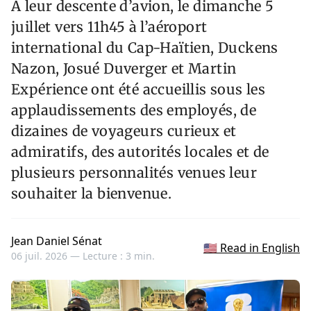
À leur descente d’avion, le dimanche 5
juillet vers 11h45 à l’aéroport
international du Cap-Haïtien, Duckens
Nazon, Josué Duverger et Martin
Expérience ont été accueillis sous les
applaudissements des employés, de
dizaines de voyageurs curieux et
admiratifs, des autorités locales et de
plusieurs personnalités venues leur
souhaiter la bienvenue.
Jean Daniel Sénat
🇺🇸 Read in English
06 juil. 2026 —
Lecture : 3 min.