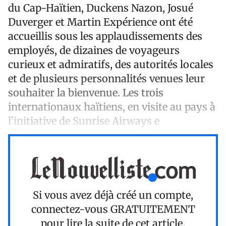
du Cap-Haïtien, Duckens Nazon, Josué
Duverger et Martin Expérience ont été
accueillis sous les applaudissements des
employés, de dizaines de voyageurs
curieux et admiratifs, des autorités locales
et de plusieurs personnalités venues leur
souhaiter la bienvenue. Les trois
internationaux haïtiens, en visite au pays à
l’initiative de Sunrise Airways e
Si vous avez déjà créé un compte,
connectez-vous
GRATUITEMENT
pour lire la suite de cet article.