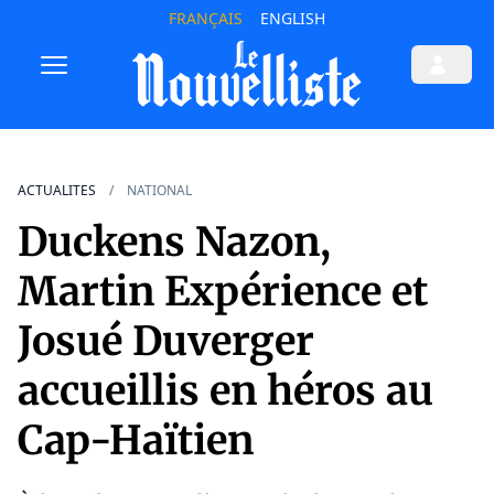
FRANÇAIS
ENGLISH
ACTUALITES
NATIONAL
Duckens Nazon,
Martin Expérience et
Josué Duverger
accueillis en héros au
Cap-Haïtien