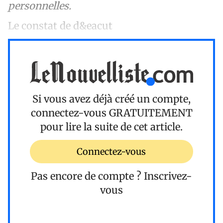
personnelles.
Le constat de d&eacut
Si vous avez déjà créé un compte,
connectez-vous
GRATUITEMENT
pour lire la suite de cet article.
Connectez-vous
Pas encore de compte ?
Inscrivez-
vous