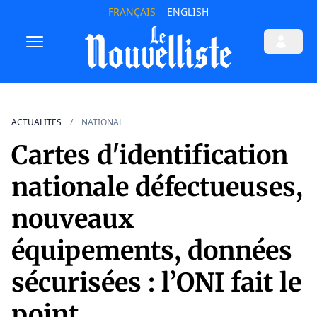
FRANÇAIS
ENGLISH
ACTUALITES
NATIONAL
Cartes d'identification
nationale défectueuses,
nouveaux
équipements, données
sécurisées : l’ONI fait le
point