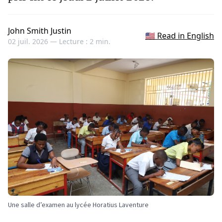
John Smith Justin
🇺🇸 Read in English
02 juil. 2026 —
Lecture : 2 min.
Une salle d’examen au lycée Horatius Laventure