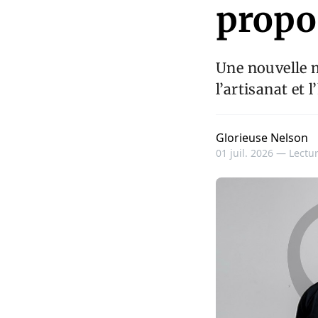
propo
Une nouvelle m
l’artisanat et 
Glorieuse Nelson
01 juil. 2026 —
Lectur