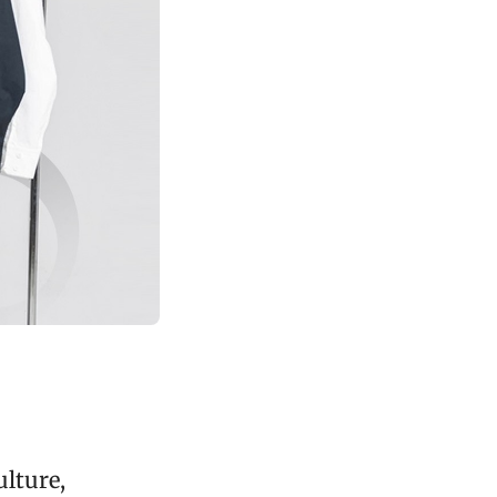
ulture,