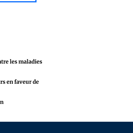
tre les maladies
ars en faveur de
on