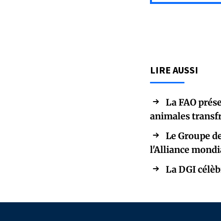
LIRE AUSSI
La FAO prése
animales transf
Le Groupe de
l'Alliance mondi
La DGI célèb