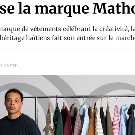
se la marque Math
arque de vêtements célébrant la créativité, la
l’héritage haïtiens fait son entrée sur le marc
e : 4 min.