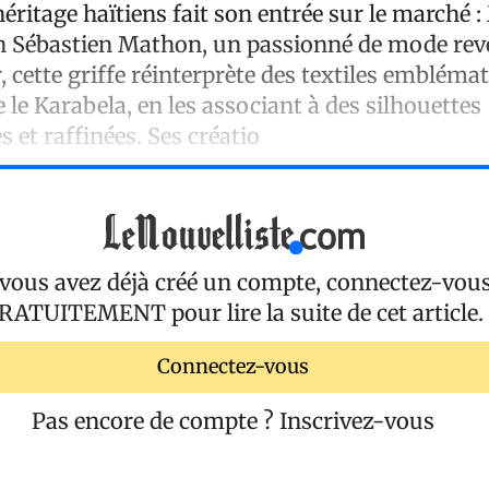
l’héritage haïtiens fait son entrée sur le marché 
n Sébastien Mathon, un passionné de mode rev
cette griffe réinterprète des textiles embléma
e le Karabela, en les associant à des silhouettes
et raffinées. Ses créatio
 vous avez déjà créé un compte, connectez-vou
RATUITEMENT
pour lire la suite de cet article.
Connectez-vous
Pas encore de compte ?
Inscrivez-vous